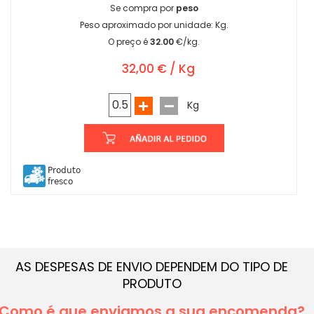
Se compra por
peso
Peso aproximado por unidade:
Kg.
O preço é
32.00
€/kg.
32,00 € / Kg
Kg
Produto
fresco
AS DESPESAS DE ENVIO DEPENDEM DO TIPO DE
PRODUTO
Como é que enviamos a sua encomenda?