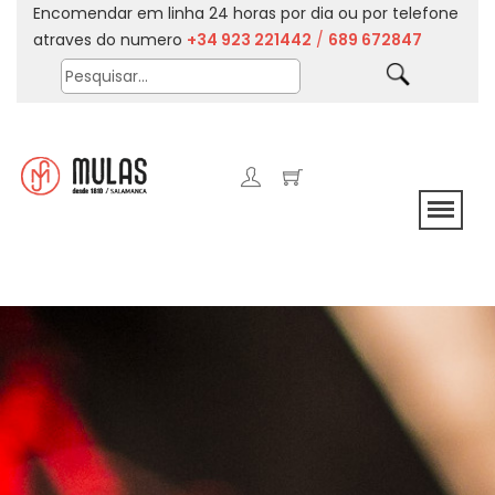
Encomendar em linha 24 horas por dia ou por telefone
atraves do numero
+34 923 221442
/
689 672847