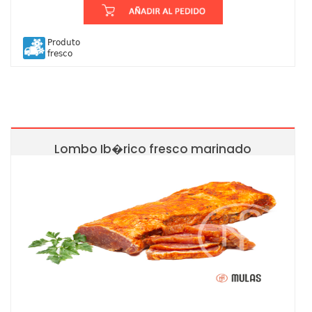
Produto
fresco
Lombo Ib�rico fresco marinado