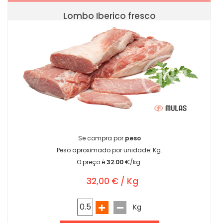
Lombo Iberico fresco
Se compra por
peso
Peso aproximado por unidade:
Kg.
O preço é
32.00
€/kg.
32,00 € / Kg
Kg