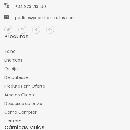
+34 923 213 160
pedidos@carnicasmulas.com
Produtos
Talho
Enchidos
Queijos
Delicatessen
Produtos em Oferta
Área do Cliente
Despesas de envio
Como Comprar
Contato
Cárnicas Mulas