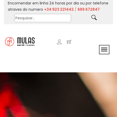
Encomendar em linha 24 horas por dia ou por telefone
atraves do numero
+34 923 221442
/
689 672847