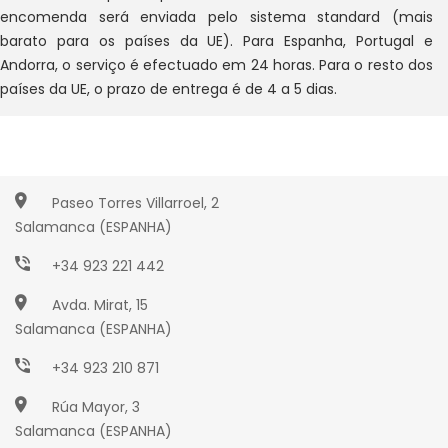
encomenda será enviada pelo sistema standard (mais
barato para os países da UE). Para Espanha, Portugal e
Andorra, o serviço é efectuado em 24 horas. Para o resto dos
países da UE, o prazo de entrega é de 4 a 5 dias.
Paseo Torres Villarroel, 2
Salamanca (ESPANHA)
+34 923 221 442
Avda. Mirat, 15
Salamanca (ESPANHA)
+34 923 210 871
Rúa Mayor, 3
Salamanca (ESPANHA)