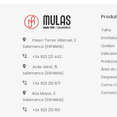
Produ
Talho
Enchido
Paseo Torres Villarroel, 2
Queijos
Salamanca (ESPANHA)
Delicate
+34 923 221 442
Produto
Avda. Mirat, 15
Área do 
Salamanca (ESPANHA)
Despesa
+34 923 210 871
Como C
Contato
Rúa Mayor, 3
Salamanca (ESPANHA)
+34 923 213 160