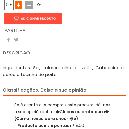
Kg
PARTILHA
DESCRICAO
Ingredientes: Sal, colorau, alho e azeite, Cabeceira de
porco e tocinho de peito.
Classificações. Deixe a sua opinião
Se é cliente e já comprou este produto, dê-nos
a sua opinião sobre:
�Chicas ou probadura�
(Carne fresca para chouri�o)
Producto aún sin puntuar
/ 5.00