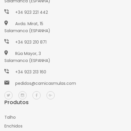
Salamanca (ESPANHA)
+34 923 221 442
Avda. Mirat, 15
Salamanca (ESPANHA)
+34 923 210 871
Rúa Mayor, 3
Salamanca (ESPANHA)
+34 923 213 160
pedidos@carnicasmulas.com
Produtos
Talho
Enchidos