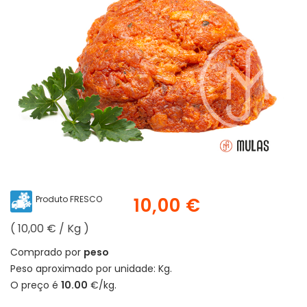
Produto FRESCO
10,00 €
( 10,00 € / Kg )
Comprado por
peso
Peso aproximado por unidade:
Kg.
O preço é
10.00
€/kg.