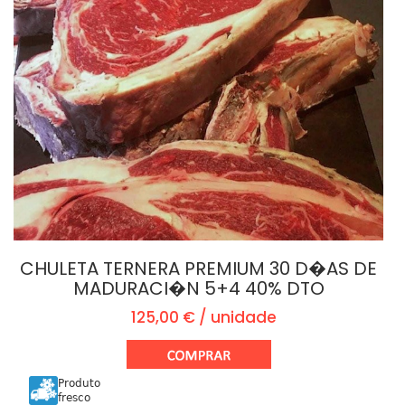
CHULETA TERNERA PREMIUM 30 D�AS DE
MADURACI�N 5+4 40% DTO
125,00 € / unidade
Produto
fresco