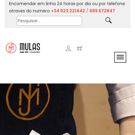
Encomendar em linha 24 horas por dia ou por telefone
atraves do numero
+34 923 221442
/
689 672847