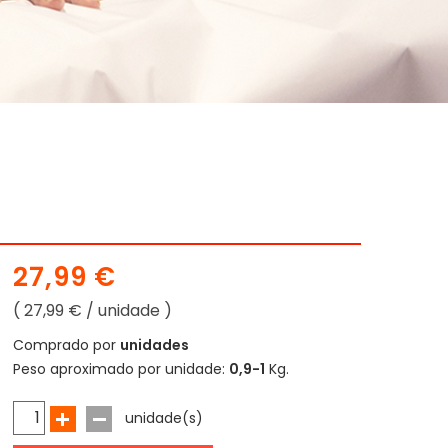
27,99 €
( 27,99 € / unidade )
Comprado por
unidades
Peso aproximado por unidade:
0,9-1
Kg.
unidade(s)