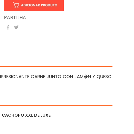
PARTILHA
IMPRESIONANTE CARNE JUNTO CON JAM�N Y QUESO.
:
CACHOPO XXL DE LUXE