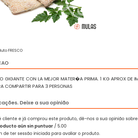
duto FRESCO
CAO
 GIGANTE CON LA MEJOR MATER�A PRIMA. 1 KG APROX DE 
ARA COMPARTIR PARA 3 PERSONAS
icações. Deixe a sua opinião
é cliente e já comprou este produto, dê-nos a sua opinião sobre
oducto aún sin puntuar
/ 5.00
 de ter sessão iniciada para avaliar o produto.