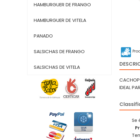
HAMBURGUER DE FRANGO
HAMBURGUER DE VITELA
PANADO
SALSICHAS DE FRANGO
Pro
DESCRI
SALSICHAS DE VITELA
CACHOPO
IDEAL P
Classif
Se 
Pr
Tem