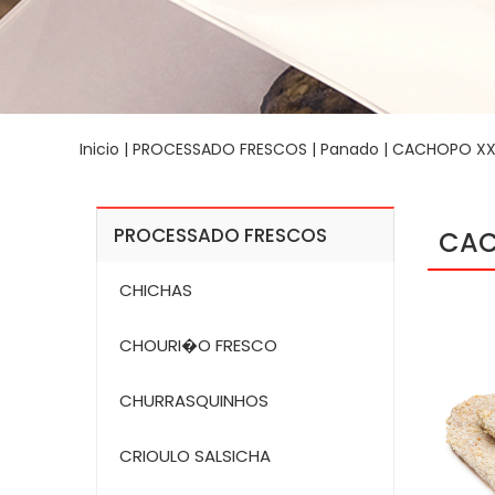
Inicio
|
PROCESSADO FRESCOS
|
Panado
| CACHOPO XXL
PROCESSADO FRESCOS
CAC
CHICHAS
CHOURI�O FRESCO
CHURRASQUINHOS
CRIOULO SALSICHA