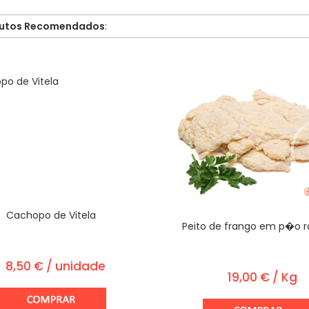
utos Recomendados
:
Cachopo de Vitela
Peito de frango em p�o r
8,50 € / unidade
19,00 € / Kg