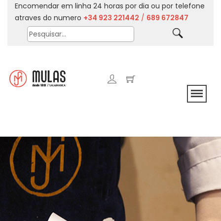
Encomendar em linha 24 horas por dia ou por telefone
atraves do numero
+34 923 221442
/
689 672847