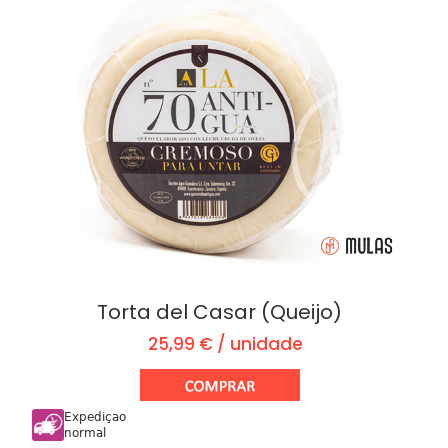
Torta del Casar (Queijo)
25,99 € / unidade
Expediçao
normal