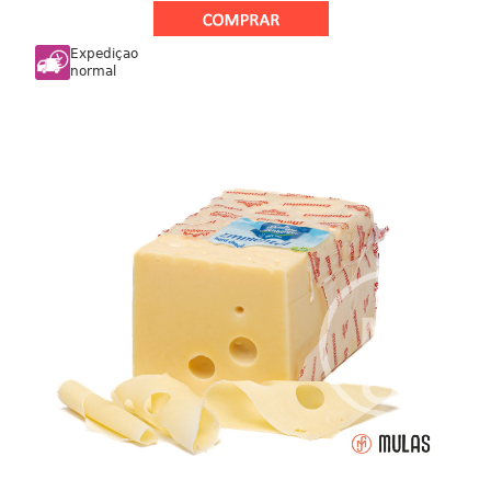
Expediçao
normal