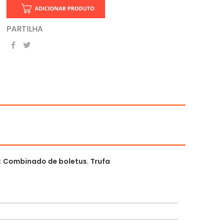
PARTILHA
:
Combinado de boletus. Trufa