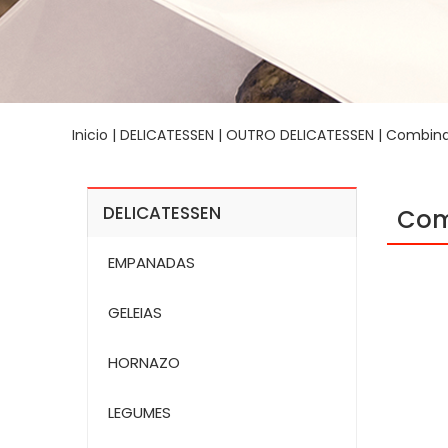
Inicio
|
DELICATESSEN
|
OUTRO DELICATESSEN
| Combina
DELICATESSEN
Com
EMPANADAS
GELEIAS
HORNAZO
LEGUMES