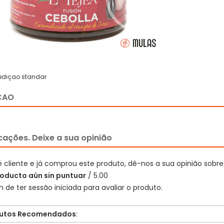
ediçao standar
CAO
icações. Deixe a sua opinião
é cliente e já comprou este produto, dê-nos a sua opinião sobre
oducto aún sin puntuar
/ 5.00
 de ter sessão iniciada para avaliar o produto.
utos Recomendados
: