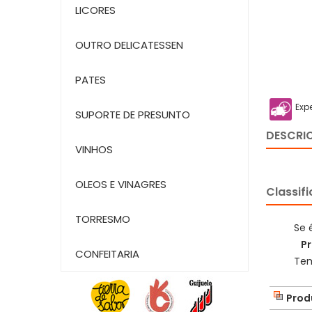
LICORES
OUTRO DELICATESSEN
PATES
Exp
SUPORTE DE PRESUNTO
DESCRI
VINHOS
OLEOS E VINAGRES
Classif
TORRESMO
Se 
Pr
CONFEITARIA
Tem
Prod