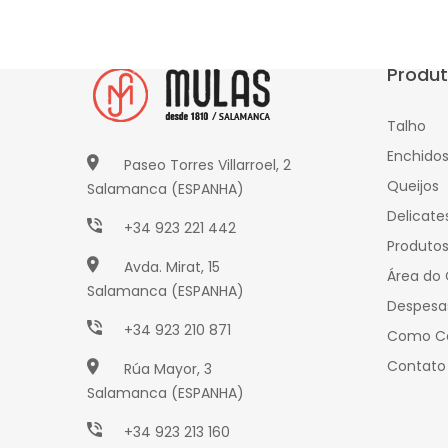
Produ
Talho
Enchido
Paseo Torres Villarroel, 2
Queijos
Salamanca (ESPANHA)
Delicate
+34 923 221 442
Produto
Avda. Mirat, 15
Área do 
Salamanca (ESPANHA)
Despesa
+34 923 210 871
Como C
Contato
Rúa Mayor, 3
Salamanca (ESPANHA)
+34 923 213 160