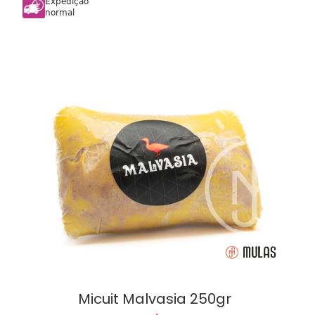
Expediçao
normal
Micuit Malvasia 250gr