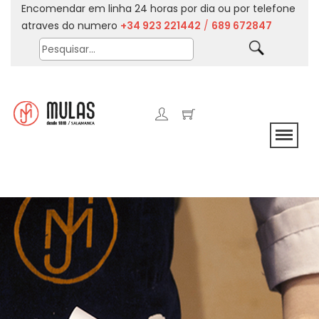
Encomendar em linha 24 horas por dia ou por telefone
atraves do numero
+34 923 221442
/
689 672847