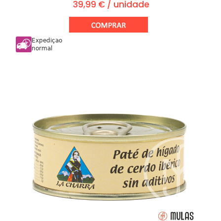
39,99 € / unidade
Expediçao
normal