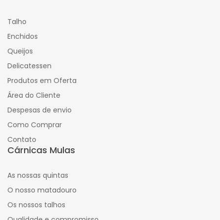
Talho
Enchidos
Queijos
Delicatessen
Produtos em Oferta
Área do Cliente
Despesas de envio
Como Comprar
Contato
Cárnicas Mulas
As nossas quintas
O nosso matadouro
Os nossos talhos
Qualidade e compromisso