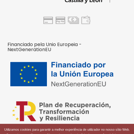
Financiado pela Unio Europeia -
NextGenerationEU
Utilizamos cookies para garantir a melhor experiência de utilizador no nosso sítio Web.