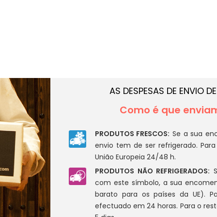
AS DESPESAS DE ENVIO D
Como é que envia
PRODUTOS FRESCOS:
Se a sua enc
envio tem de ser refrigerado. Para
União Europeia 24/48 h.
PRODUTOS NÃO REFRIGERADOS:
S
com este símbolo, a sua encomen
tos
Cárnicas Mulas
barato para os países da UE). Pa
efectuado em 24 horas. Para o rest