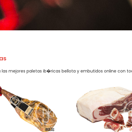
as
las mejores paletas ib�ricas bellota y embutidos online con to