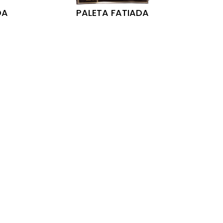
DA
PALETA FATIADA