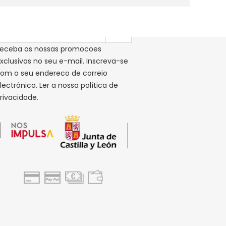
ubscrever a nossa newsletter
eceba as nossas promocoes
xclusivas no seu e-mail. Inscreva-se
om o seu endereco de correio
lectrónico. Ler a nossa política de
rivacidade.