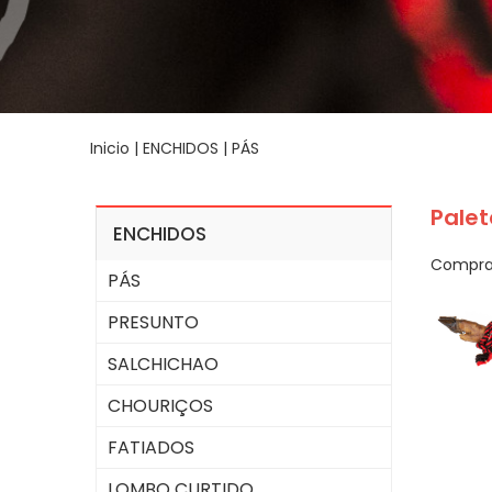
Inicio
|
ENCHIDOS
|
PÁS
Palet
ENCHIDOS
Compra 
PÁS
PRESUNTO
SALCHICHAO
CHOURIÇOS
FATIADOS
LOMBO CURTIDO