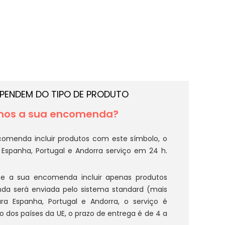
EPENDEM DO TIPO DE PRODUTO
mos a sua encomenda?
omenda incluir produtos com este símbolo, o
 Espanha, Portugal e Andorra serviço em 24 h.
e a sua encomenda incluir apenas produtos
da será enviada pelo sistema standard (mais
Newsletter De Ofertas E
ra Espanha, Portugal e Andorra, o serviço é
Precos
o dos países da UE, o prazo de entrega é de 4 a