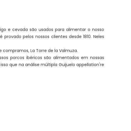
igo e cevada são usados ​​para alimentar o nosso
provado pelos nossos clientes desde 1810. Neles
e compramos, La Torre de la Valmuza.
ssos porcos ibéricos são alimentados em nossas
sso que na análise múltipla Guijuelo appellation're