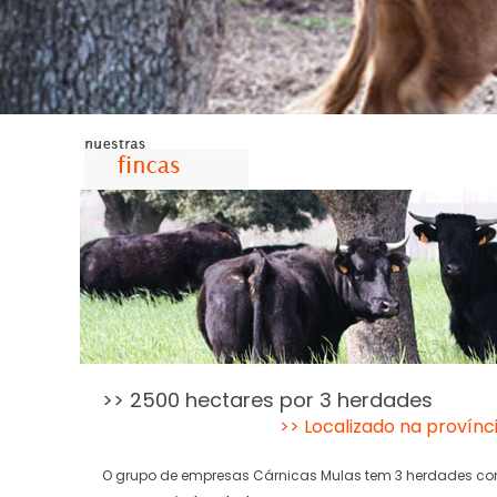
>> 2500 hectares por 3 herdades
>> Localizado na provín
O grupo de empresas Cárnicas Mulas tem 3 herdades co