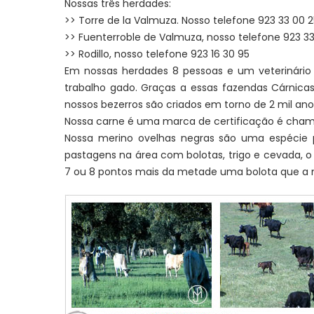
Nossas três herdades:
>> Torre de la Valmuza. Nosso telefone 923 33 00 2
>> Fuenterroble de Valmuza, nosso telefone 923 3
>> Rodillo, nosso telefone 923 16 30 95
Em nossas herdades 8 pessoas e um veterinário q
trabalho gado. Graças a essas fazendas Cárnica
nossos bezerros são criados em torno de 2 mil ano
Nossa carne é uma marca de certificação é cham
Nossa merino ovelhas negras são uma espécie p
pastagens na área com bolotas, trigo e cevada, o q
7 ou 8 pontos mais da metade uma bolota que a 