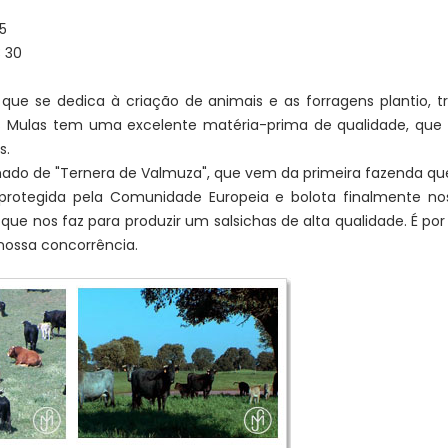
5
3 30
ue se dedica à criação de animais e as forragens plantio, tr
s Mulas tem uma excelente matéria-prima de qualidade, que é 
s.
ado de "Ternera de Valmuza", que vem da primeira fazenda qu
rotegida pela Comunidade Europeia e bolota finalmente no
ue nos faz para produzir um salsichas de alta qualidade. É por i
nossa concorrência.