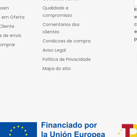
ssen
Qualidade e
R
compromisso
e
s em Oferta
c
Comentarios dos
Cliente
e
clientes
s de envio
p
Condicoes de compra
omprar
Aviso Legal
Política de Privacidade
Mapa do sitio